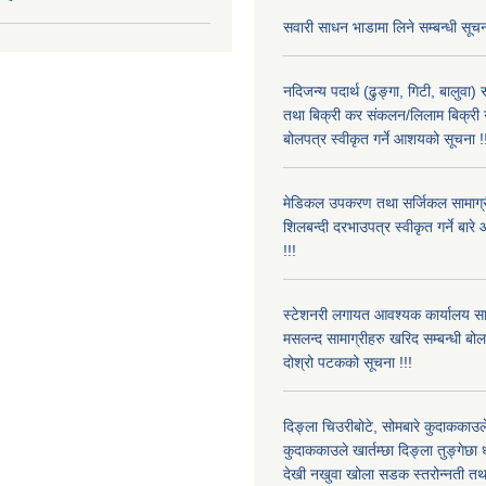
सवारी साधन भाडामा लिने सम्बन्धी सूचन
नदिजन्य पदार्थ (ढुङ्गा, गिटी, बालुवा
तथा बिक्री कर संकलन/लिलाम बिक्री गर्
बोलपत्र स्वीकृत गर्ने आशयको सूचना !
मेडिकल उपकरण तथा सर्जिकल सामाग्री
शिलबन्दी दरभाउपत्र स्वीकृत गर्ने बा
!!!
स्टेशनरी लगायत आवश्यक कार्यालय स
मसलन्द सामाग्रीहरु खरिद सम्बन्धी बो
दोश्रो पटकको सूचना !!!
दिङ्ला चिउरीबोटे, सोमबारे कुदाकका
कुदाककाउले खार्तम्छा दिङ्ला तुङ्गेछा 
देखी नखुवा खोला सडक स्तरोन्नती तथा 