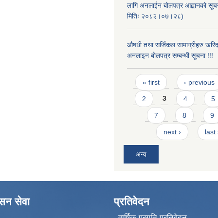
लागि अनलाईन बोलपत्र आह्वानको सूचन
मितिः २०८२।०७।२८)
औषधी तथा सर्जिकल सामाग्रीहरु खरि
अनलाइन बोलपत्र सम्बन्धी सूचना !!!
Pages
« first
‹ previous
2
3
4
5
7
8
9
next ›
last
अन्य
ासन सेवा
प्रतिवेदन
वार्षिक प्रगति प्रतिवेदन