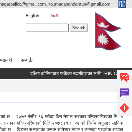
nagarpalika@gmail.com, ito.shadanandamun@gmail.com
English
नेपाली
Search form
Search
ग्यालरी
सम्पर्क
दक्षिण कोरियाबाट फर्केका उद्यमीहरुका लागि "RIN Cohort lll" कार्यक
त रहेको छ । २०७१ मंसीर १६ गतेका दिन नेपाल सरकार मन्त्रिपरिषदको निर्णय
ा नेपाल सरकार मन्त्रिपरिषदको मिति २०७३।११।२७ को निर्णय अनुसार साविक
हेको छ । दिङ्ला सभ्यताका जनक चामेश्वर नेवार र त्यसका प्रवर्तक आवाल